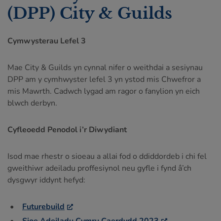
(DPP) City & Guilds
Cymwysterau Lefel 3
Mae City & Guilds yn cynnal nifer o weithdai a sesiynau
DPP am y cymhwyster lefel 3 yn ystod mis Chwefror a
mis Mawrth. Cadwch lygad am ragor o fanylion yn eich
blwch derbyn.
Cyfleoedd Penodol i’r Diwydiant
Isod mae rhestr o sioeau a allai fod o ddiddordeb i chi fel
gweithiwr adeiladu proffesiynol neu gyfle i fynd â’ch
dysgwyr iddynt hefyd:
Futurebuild