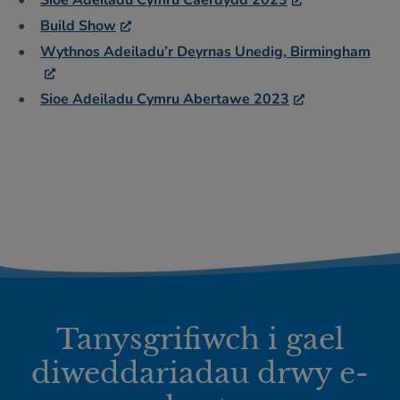
Sioe Adeiladu Cymru Caerdydd 2023
Build Show
Wythnos Adeiladu’r Deyrnas Unedig, Birmingham
Sioe Adeiladu Cymru Abertawe 2023
Tanysgrifiwch i gael
diweddariadau drwy e-