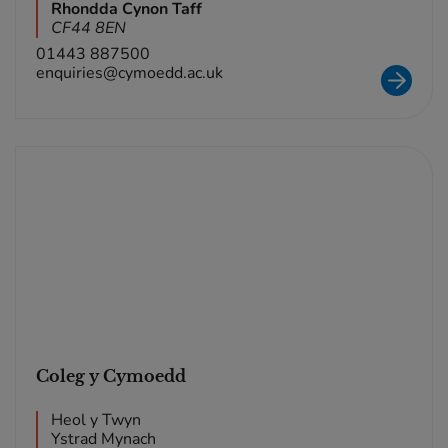
Rhondda Cynon Taff
CF44 8EN
01443 887500
enquiries@cymoedd.ac.uk
Coleg y Cymoedd
Heol y Twyn
Ystrad Mynach