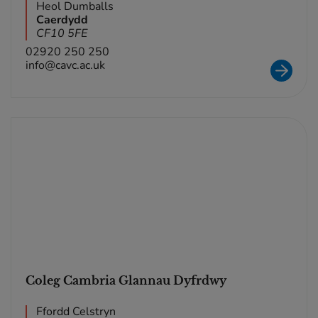
Heol Dumballs
Caerdydd
CF10 5FE
02920 250 250
info@cavc.ac.uk
Coleg Cambria Glannau Dyfrdwy
Ffordd Celstryn