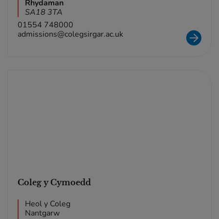
Rhydaman
SA18 3TA
01554 748000
admissions@colegsirgar.ac.uk
Coleg y Cymoedd
Heol y Coleg
Nantgarw