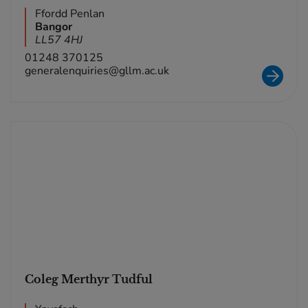
Ffordd Penlan
Bangor
LL57 4HJ
01248 370125
generalenquiries@gllm.ac.uk
Coleg Merthyr Tudful