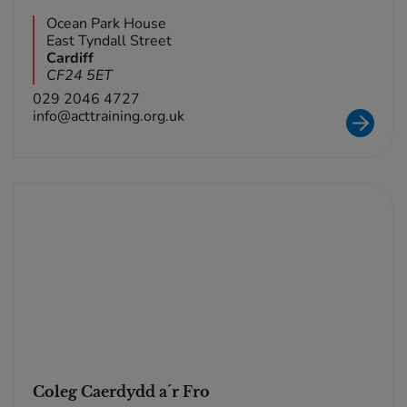
Ocean Park House
East Tyndall Street
Cardiff
CF24 5ET
029 2046 4727
info@acttraining.org.uk
Coleg Caerdydd a´r Fro