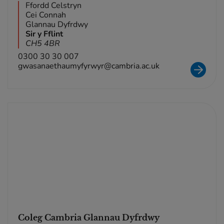
Ffordd Celstryn
Cei Connah
Glannau Dyfrdwy
Sir y Fflint
CH5 4BR
0300 30 30 007
gwasanaethaumyfyrwyr@cambria.ac.uk
Coleg Cambria Glannau Dyfrdwy