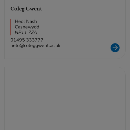
Coleg Gwent
Heol Nash
Casnewydd
NP11 7ZA
01495 333777
helo@coleggwent.ac.uk