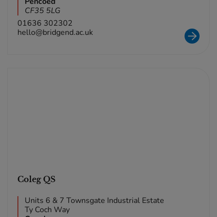
Pencoed
CF35 5LG
01636 302302
hello@bridgend.ac.uk
Coleg QS
Units 6 & 7 Townsgate Industrial Estate
Ty Coch Way