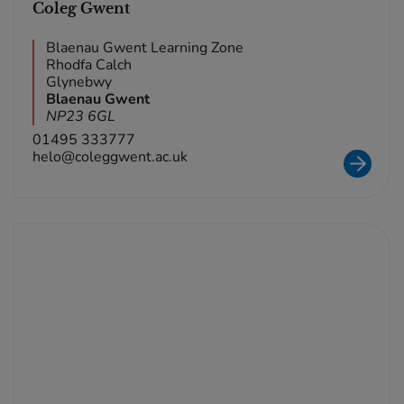
Coleg Gwent
Blaenau Gwent Learning Zone
Rhodfa Calch
Glynebwy
Blaenau Gwent
NP23 6GL
01495 333777
helo@coleggwent.ac.uk