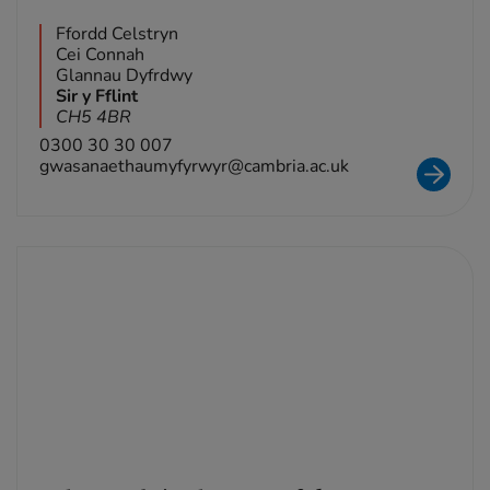
Ffordd Celstryn
Cei Connah
Glannau Dyfrdwy
Sir y Fflint
CH5 4BR
0300 30 30 007
gwasanaethaumyfyrwyr@cambria.ac.uk