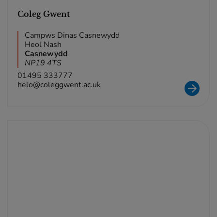
Coleg Gwent
Campws Dinas Casnewydd
Heol Nash
Casnewydd
NP19 4TS
01495 333777
helo@coleggwent.ac.uk