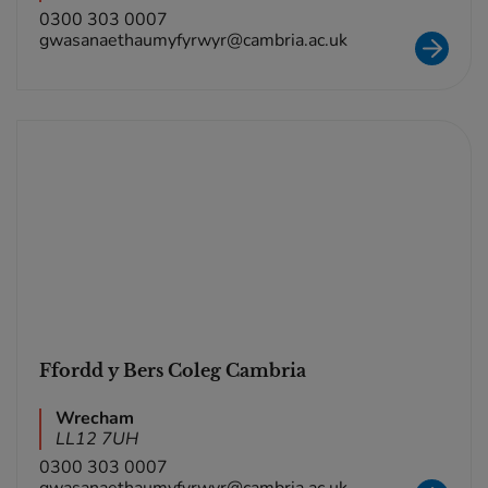
0300 303 0007
gwasanaethaumyfyrwyr@cambria.ac.uk
Ffordd y Bers Coleg Cambria
Wrecham
LL12 7UH
0300 303 0007