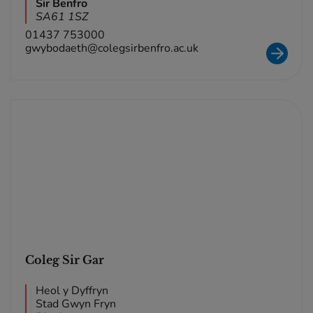
Sir Benfro
SA61 1SZ
01437 753000
gwybodaeth@colegsirbenfro.ac.uk
Coleg Sir Gar
Heol y Dyffryn
Stad Gwyn Fryn