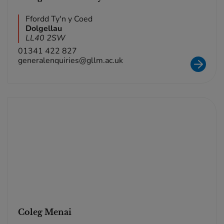
Ffordd Ty'n y Coed
Dolgellau
LL40 2SW
01341 422 827
generalenquiries@gllm.ac.uk
Coleg Menai