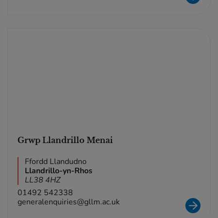
Grwp Llandrillo Menai
Ffordd Llandudno
Llandrillo-yn-Rhos
LL38 4HZ
01492 542338
generalenquiries@gllm.ac.uk