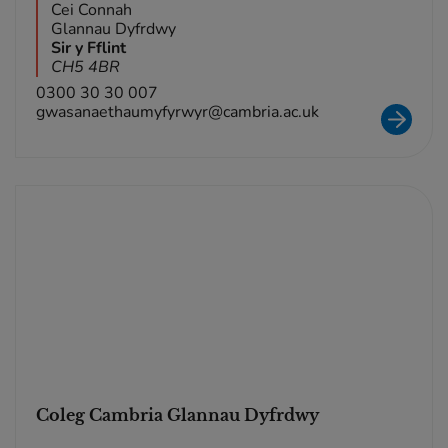
Cei Connah
Glannau Dyfrdwy
Sir y Fflint
CH5 4BR
0300 30 30 007
gwasanaethaumyfyrwyr@cambria.ac.uk
Coleg Cambria Glannau Dyfrdwy