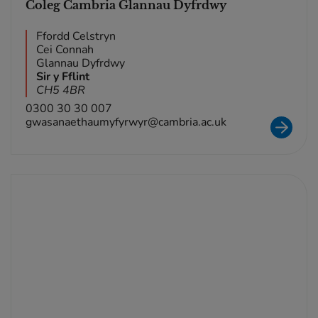
Coleg Cambria Glannau Dyfrdwy
Ffordd Celstryn
Cei Connah
Glannau Dyfrdwy
Sir y Fflint
CH5 4BR
0300 30 30 007
gwasanaethaumyfyrwyr@cambria.ac.uk