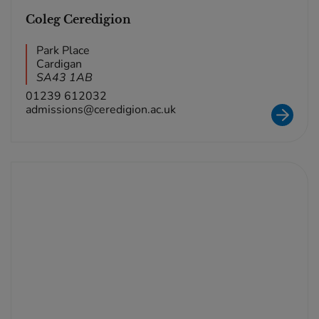
Coleg Ceredigion
Park Place
Cardigan
SA43 1AB
01239 612032
admissions@ceredigion.ac.uk