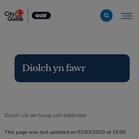
Skip to content
Diolch yn fawr
Diolch i chi am fynegi eich diddordeb.
This page was last updated on 02/03/2020 at 15:05