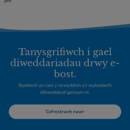
pm
Tanysgrifiwch i gael
diweddariadau drwy e-
bost.
Byddwch yn cael y newyddion a’r wybodaeth
ddiweddaraf gennym ni.
Cofrestrwch nawr