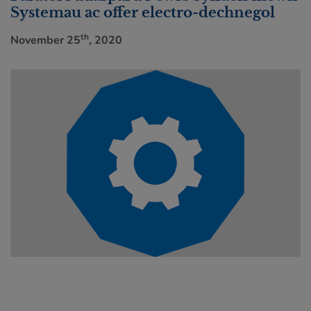
Systemau ac offer electro-dechnegol
th
November 25
, 2020