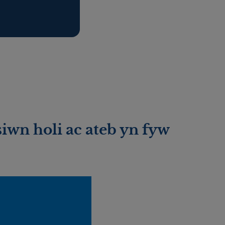
iwn holi ac ateb yn fyw