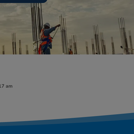
:17 am