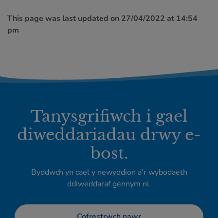
This page was last updated on 27/04/2022 at 14:54
pm
Tanysgrifiwch i gael
diweddariadau drwy e-
bost.
Byddwch yn cael y newyddion a’r wybodaeth
ddiweddaraf gennym ni.
Cofrestrwch nawr