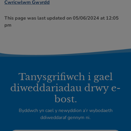
Cwricwlwm Gwyrdd
This page was last updated on 05/06/2024 at 12:05
pm
Tanysgrifiwch i gael
diweddariadau drwy e-
bost.
Byddwch yn cael y newyddion a’r wybodaeth
ddiweddaraf gennym ni.