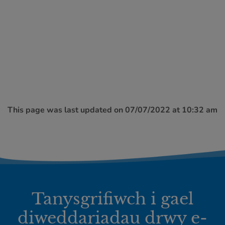
This page was last updated on 07/07/2022 at 10:32 am
Tanysgrifiwch i gael
diweddariadau drwy e-