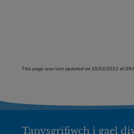
This page was last updated on 15/02/2022 at 09
Tanysgrifiwch i gael d