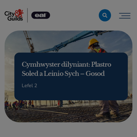
Skip to content
Cymhwyster dilyniant: Plastro
Soled a Leinio Sych – Gosod
Lefel 2