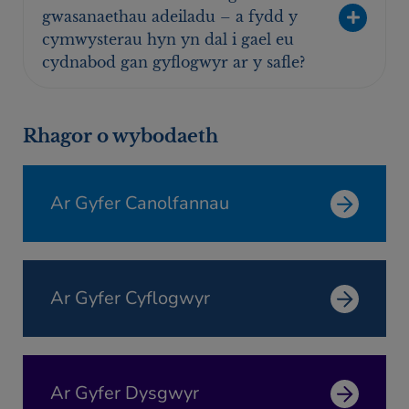
gwasanaethau adeiladu – a fydd y
cymwysterau hyn yn dal i gael eu
cydnabod gan gyflogwyr ar y safle?
Rhagor o wybodaeth
Ar Gyfer Canolfannau
Ar Gyfer Cyflogwyr
Ar Gyfer Dysgwyr