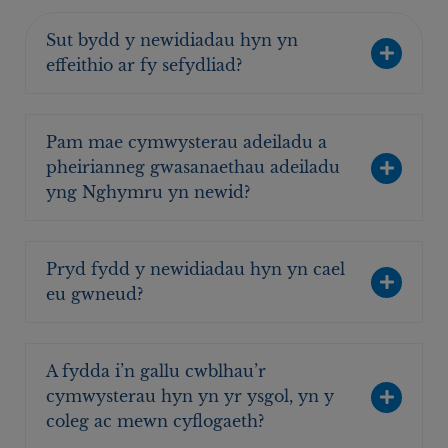
Sut bydd y newidiadau hyn yn
effeithio ar fy sefydliad?
Pam mae cymwysterau adeiladu a
pheirianneg gwasanaethau adeiladu
yng Nghymru yn newid?
Pryd fydd y newidiadau hyn yn cael
eu gwneud?
A fydda i’n gallu cwblhau’r
cymwysterau hyn yn yr ysgol, yn y
coleg ac mewn cyflogaeth?