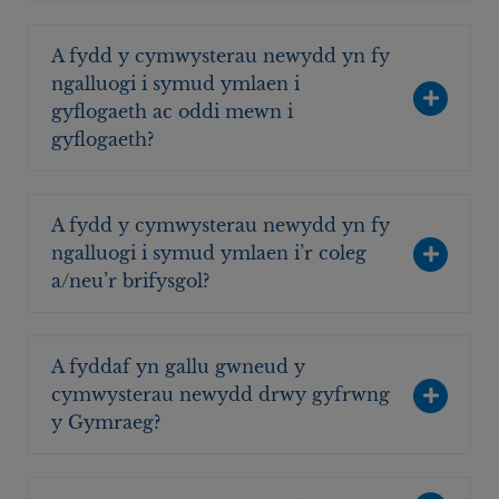
A fydd y cymwysterau newydd yn fy
ngalluogi i symud ymlaen i
gyflogaeth ac oddi mewn i
gyflogaeth?
A fydd y cymwysterau newydd yn fy
ngalluogi i symud ymlaen i’r coleg
a/neu’r brifysgol?
A fyddaf yn gallu gwneud y
cymwysterau newydd drwy gyfrwng
y Gymraeg?