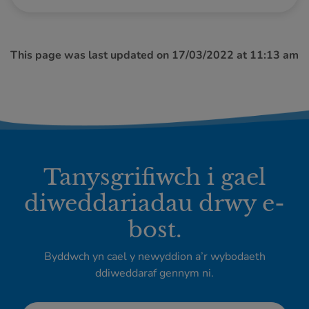
This page was last updated on 17/03/2022 at 11:13 am
Tanysgrifiwch i gael
diweddariadau drwy e-
bost.
Byddwch yn cael y newyddion a’r wybodaeth
ddiweddaraf gennym ni.