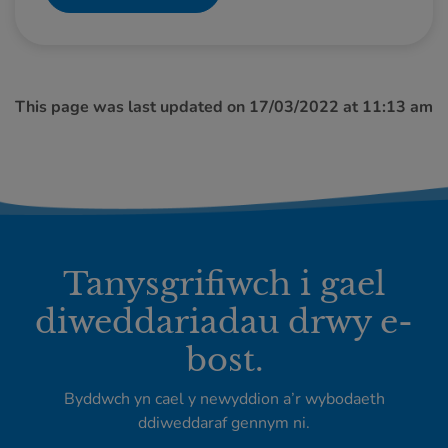
This page was last updated on 17/03/2022 at 11:13 am
Tanysgrifiwch i gael
diweddariadau drwy e-
bost.
Byddwch yn cael y newyddion a’r wybodaeth
ddiweddaraf gennym ni.