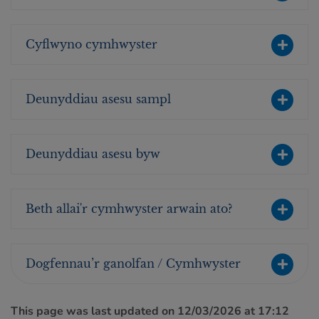
Cyflwyno cymhwyster
Deunyddiau asesu sampl
Deunyddiau asesu byw
Beth allai'r cymhwyster arwain ato?
Dogfennau’r ganolfan / Cymhwyster
This page was last updated on 12/03/2026 at 17:12