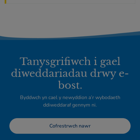
Tanysgrifiwch i gael
diweddariadau drwy e-
bost.
Byddwch yn cael y newyddion a’r wybodaeth
ddiweddaraf gennym ni.
Cofrestrwch nawr