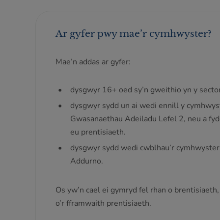
Ar gyfer pwy mae’r cymhwyster?
Mae’n addas ar gyfer:
dysgwyr 16+ oed sy’n gweithio yn y sector
dysgwyr sydd un ai wedi ennill y cymhwy
Gwasanaethau Adeiladu Lefel 2, neu a fydd
eu prentisiaeth.
dysgwyr sydd wedi cwblhau’r cymhwyster D
Addurno.
Os yw’n cael ei gymryd fel rhan o brentisiaeth
o’r fframwaith prentisiaeth.