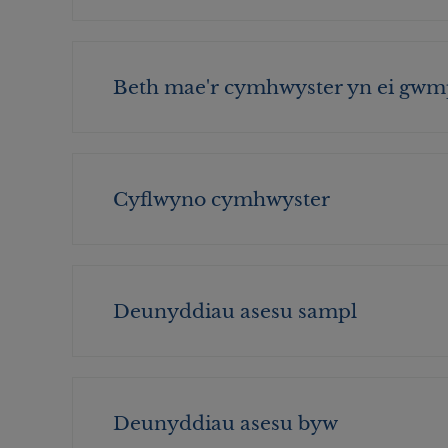
Beth mae'r cymhwyster yn ei gwm
Cyflwyno cymhwyster
Deunyddiau asesu sampl
Deunyddiau asesu byw