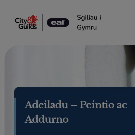
Skip to content
Sgiliau i
Gymru
Adeiladu – Peintio ac
Addurno