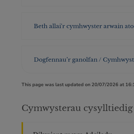
Beth allai'r cymhwyster arwain ato
Dogfennau’r ganolfan / Cymhwyst
This page was last updated on 20/07/2026 at 16
Cymwysterau cysylltiedig