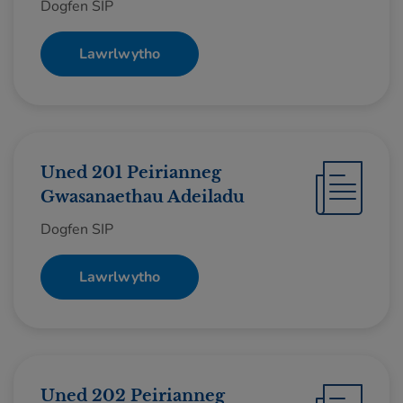
Dogfen SIP
Lawrlwytho
Uned 201 Peirianneg
Gwasanaethau Adeiladu
Dogfen SIP
Lawrlwytho
Uned 202 Peirianneg