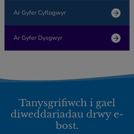
Ar Gyfer Cyflogwyr
Ar Gyfer Dysgwyr
Tanysgrifiwch i gael
diweddariadau drwy e-
bost.